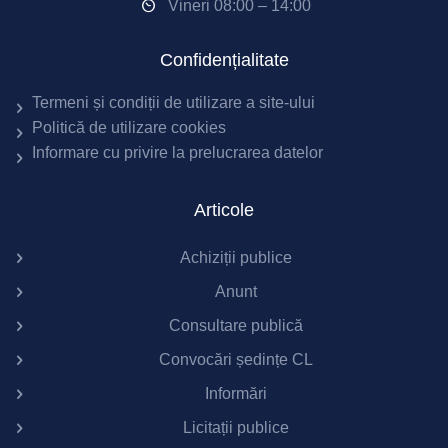
Vineri 08:00 – 14:00
Confidențialitate
Termeni și condiții de utilizare a site-ului
Politică de utilizare cookies
Informare cu privire la prelucrarea datelor
Articole
Achiziții publice
Anunt
Consultare publică
Convocări ședințe CL
Informări
Licitații publice