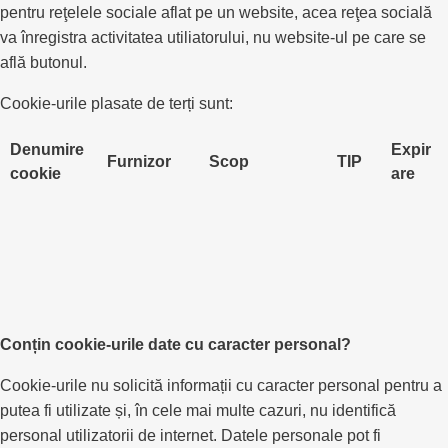
pentru reţelele sociale aflat pe un website, acea reţea socială
va înregistra activitatea utiliatorului, nu website-ul pe care se
află butonul.
Cookie-urile plasate de terți sunt:
Denumire
Expir
Furnizor
Scop
TIP
cookie
are
Conțin cookie-urile date cu caracter personal?
Cookie-urile nu solicită informații cu caracter personal pentru a
putea fi utilizate și, în cele mai multe cazuri, nu identifică
personal utilizatorii de internet. Datele personale pot fi