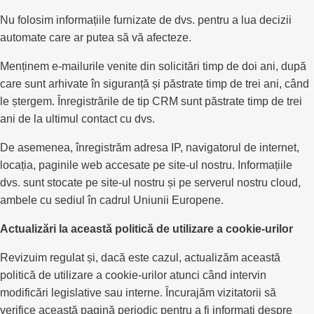
Nu folosim informațiile furnizate de dvs. pentru a lua decizii
automate care ar putea să vă afecteze.
Menținem e-mailurile venite din solicitări timp de doi ani, după
care sunt arhivate în siguranță și păstrate timp de trei ani, când
le ștergem. Înregistrările de tip CRM sunt păstrate timp de trei
ani de la ultimul contact cu dvs.
De asemenea, înregistrăm adresa IP, navigatorul de internet,
locația, paginile web accesate pe site-ul nostru. Informațiile
dvs. sunt stocate pe site-ul nostru și pe serverul nostru cloud,
ambele cu sediul în cadrul Uniunii Europene.
Actualizări la această politică de utilizare a cookie-urilor
Revizuim regulat și, dacă este cazul, actualizăm această
politică de utilizare a cookie-urilor atunci când intervin
modificări legislative sau interne. Încurajăm vizitatorii să
verifice această pagină periodic pentru a fi informați despre