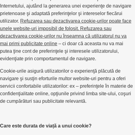
Internetului, ajutând la generarea unei experienţe de navigare
prietenoase şi adaptată preferinţelor şi intereselor fiecărui
utilizator.
Refuzarea sau dezactivarea cookie-urilor poate face
unele website-uri imposibil de folosit. Refuzarea sau
dezactivarea cookie-urilor nu înseamna că utilizatorul nu va
mai primi publicitate online
– ci doar că aceasta nu va mai
putea ţine cont de preferinţele şi interesele utilizatorului,
evidenţiate prin comportamentul de navigare.
Cookie-urile asigură utilizatorilor o experienţă plăcută de
navigare şi susţin eforturile multor website-uri pentru a oferi
servicii confortabile utilizatorilor: ex – preferinţele în materie de
confidenţialitate online, opţiunile privind limba site-ului, coşuri
de cumpărături sau publicitate relevantă.
Care este durata de viață a unui cookie?