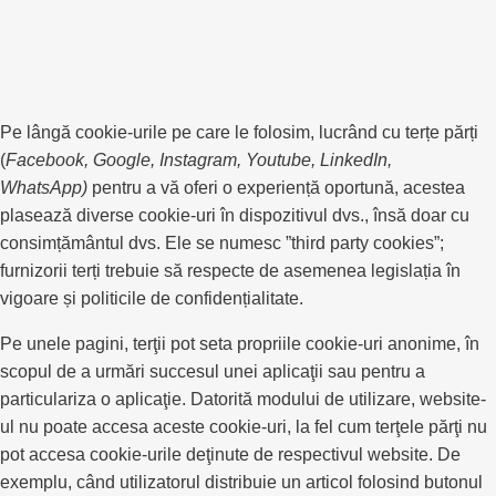
Pe lângă cookie-urile pe care le folosim, lucrând cu terțe părți
(
Facebook, Google, Instagram, Youtube, LinkedIn,
WhatsApp)
pentru a vă oferi o experiență oportună, acestea
plasează diverse cookie-uri în dispozitivul dvs., însă doar cu
consimțământul dvs. Ele se numesc ”third party cookies”;
furnizorii terți trebuie să respecte de asemenea legislația în
vigoare și politicile de confidențialitate.
Pe unele pagini, terţii pot seta propriile cookie-uri anonime, în
scopul de a urmări succesul unei aplicaţii sau pentru a
particulariza o aplicaţie. Datorită modului de utilizare, website-
ul nu poate accesa aceste cookie-uri, la fel cum terţele părţi nu
pot accesa cookie-urile deţinute de respectivul website. De
exemplu, când utilizatorul distribuie un articol folosind butonul