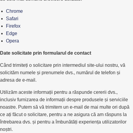
Chrome
Safari
Firefox
Edge
Opera
Date solicitate prin formularul de contact
Când trimiteți o solicitare prin intermediul site-ului nostru, vă
solicităm numele și prenumele dvs., numărul de telefon și
adresa de e-mail.
Utilizăm aceste informații pentru a răspunde cererii dvs.,
inclusiv furnizarea de informații despre produsele și serviciile
noastre. Putem să vă trimitem un e-mail de mai multe ori după
ce ați făcut o solicitare, pentru a ne asigura că am răspuns la
întrebarea dvs. și pentru a îmbunătăți experiența utilizatorilor
noștri.