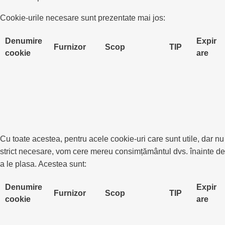
Cookie-urile necesare sunt prezentate mai jos:
Denumire
Expir
Furnizor
Scop
TIP
cookie
are
Cu toate acestea, pentru acele cookie-uri care sunt utile, dar nu
strict necesare, vom cere mereu consimțământul dvs. înainte de
a le plasa. Acestea sunt:
Denumire
Expir
Furnizor
Scop
TIP
cookie
are