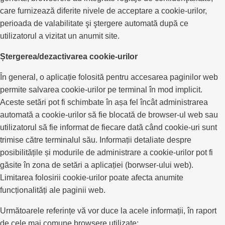
care furnizează diferite nivele de acceptare a cookie-urilor,
perioada de valabilitate şi ştergere automată după ce
utilizatorul a vizitat un anumit site.
Ștergerea/dezactivarea cookie-urilor
În general, o aplicație folosită pentru accesarea paginilor web
permite salvarea cookie-urilor pe terminal în mod implicit.
Aceste setări pot fi schimbate în așa fel încât administrarea
automată a cookie-urilor să fie blocată de browser-ul web sau
utilizatorul să fie informat de fiecare dată când cookie-uri sunt
trimise către terminalul său. Informații detaliate despre
posibilitățile și modurile de administrare a cookie-urilor pot fi
găsite în zona de setări a aplicației (borwser-ului web).
Limitarea folosirii cookie-urilor poate afecta anumite
funcționalități ale paginii web.
Următoarele referințe vă vor duce la acele informații, în raport
de cele mai comune browsere utilizate: