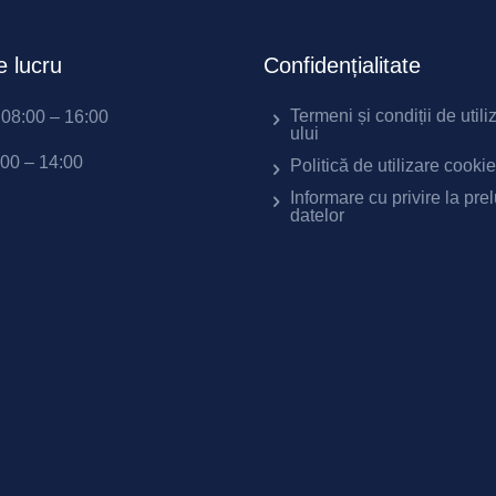
 lucru
Confidențialitate
Termeni și condiții de utili
i 08:00 – 16:00
ului
:00 – 14:00
Politică de utilizare cooki
Informare cu privire la pre
datelor