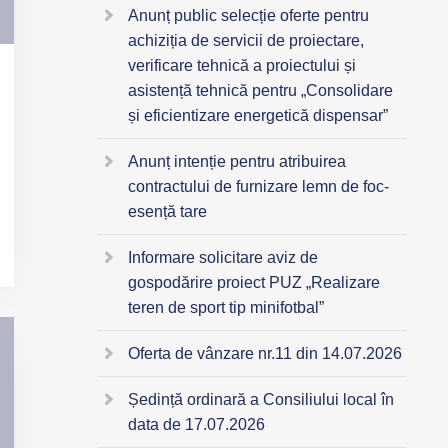
Anunț public selecție oferte pentru
achiziția de servicii de proiectare,
verificare tehnică a proiectului și
asistență tehnică pentru „Consolidare
și eficientizare energetică dispensar”
Anunț intenție pentru atribuirea
contractului de furnizare lemn de foc-
esență tare
Informare solicitare aviz de
gospodărire proiect PUZ „Realizare
teren de sport tip minifotbal”
Oferta de vânzare nr.11 din 14.07.2026
Ședință ordinară a Consiliului local în
data de 17.07.2026