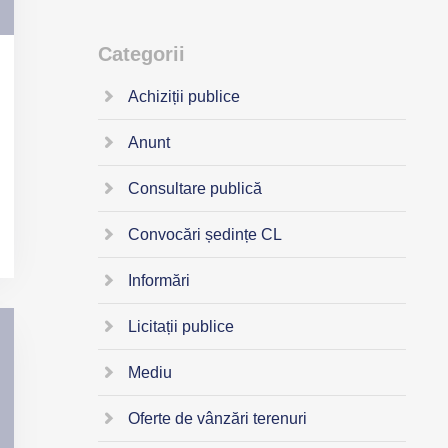
Categorii
Achiziții publice
Anunt
Consultare publică
Convocări ședințe CL
Informări
Licitații publice
Mediu
Oferte de vânzări terenuri