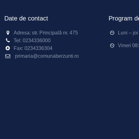
Date de contact
Program de
Adresa: str. Principală nr. 475
Luni – jo
Tel:
0234336000
Vineri 08
Fax: 0234336304
primaria@comunaberzunti.ro