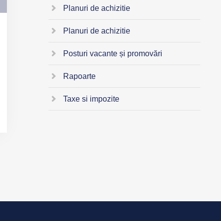
Planuri de achizitie
Planuri de achizitie
Posturi vacante și promovări
Rapoarte
Taxe si impozite