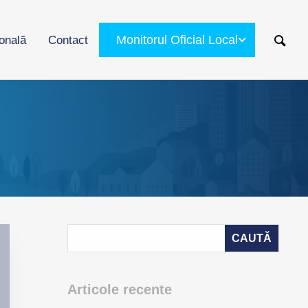
Monitorul Oficial Local
ională
Contact
Articole recente