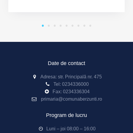
Date de contact
Adresa: str. Principală nr. 475
Tel:
0234336000
Fax: 0234336304
primaria@comunaberzunti.ro
Program de lucru
Luni – joi 08:00 – 16:00