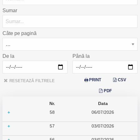
Sumar
Câte pe pagină
De la
Până la
PRINT
CSV
RESETEAZĂ FILTRELE
PDF
Nr.
Data
58
06/07/2026
+
57
03/07/2026
+
56
03/07/2026
+