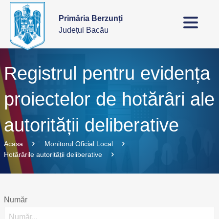
Primăria Berzunți
Județul Bacău
Registrul pentru evidența
proiectelor de hotărâri ale
autorității deliberative
Acasa
Monitorul Oficial Local
Hotărârile autorității deliberative
Număr