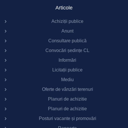
Articole
Achiziții publice
Anunt
Consultare publică
Convocări ședințe CL
Informări
Licitații publice
Mediu
Oferte de vânzări terenuri
Planuri de achizitie
Planuri de achizitie
Posturi vacante și promovări