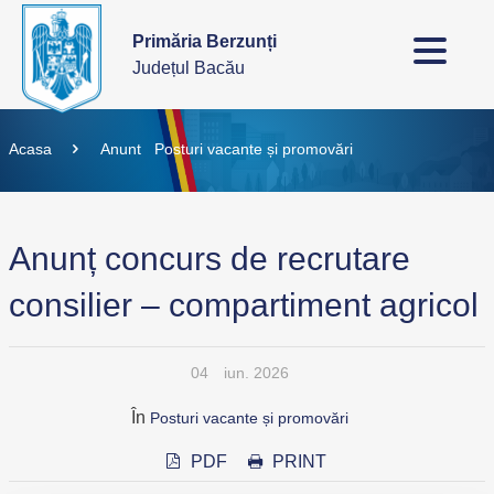
Primăria Berzunți
Județul Bacău
Acasa
Anunt
Posturi vacante și promovări
Anunț concurs de recrutare
consilier – compartiment agricol
04
iun. 2026
În
Posturi vacante și promovări
PDF
PRINT