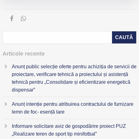
Articole recente
Anunț public selecție oferte pentru achiziția de servicii de
proiectare, verificare tehnică a proiectului și asistență
tehnică pentru „Consolidare și eficientizare energetică
dispensar”
Anunț intenție pentru atribuirea contractului de furnizare
lemn de foc- esență tare
Informare solicitare aviz de gospodărire proiect PUZ
„Realizare teren de sport tip minifotbal”