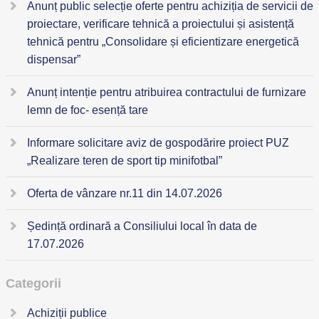
Anunț public selecție oferte pentru achiziția de servicii de
proiectare, verificare tehnică a proiectului și asistență
tehnică pentru „Consolidare și eficientizare energetică
dispensar”
Anunț intenție pentru atribuirea contractului de furnizare
lemn de foc- esență tare
Informare solicitare aviz de gospodărire proiect PUZ
„Realizare teren de sport tip minifotbal”
Oferta de vânzare nr.11 din 14.07.2026
Ședință ordinară a Consiliului local în data de
17.07.2026
Categorii
Achiziții publice