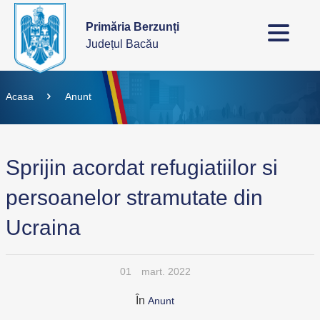
Primăria Berzunți
Județul Bacău
Acasa
Anunt
Sprijin acordat refugiatiilor si
persoanelor stramutate din
Ucraina
01
mart. 2022
În
Anunt