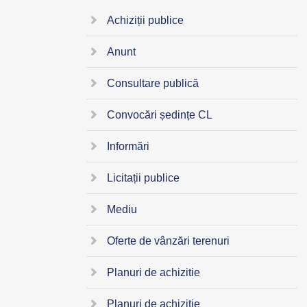
Achiziții publice
Anunt
Consultare publică
Convocări ședințe CL
Informări
Licitații publice
Mediu
Oferte de vânzări terenuri
Planuri de achizitie
Planuri de achizitie