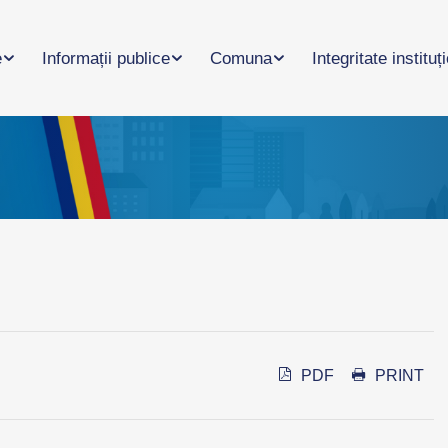
e
Informații publice
Comuna
Integritate instituț
PDF
PRINT