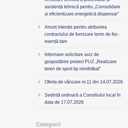
asistență tehnică pentru „Consolidare
și eficientizare energetică dispensar”
Anunț intenție pentru atribuirea
contractului de furnizare lemn de foc-
esență tare
Informare solicitare aviz de
gospodărire proiect PUZ „Realizare
teren de sport tip minifotbal”
Oferta de vânzare nr.11 din 14.07.2026
Ședință ordinară a Consiliului local în
data de 17.07.2026
Categorii