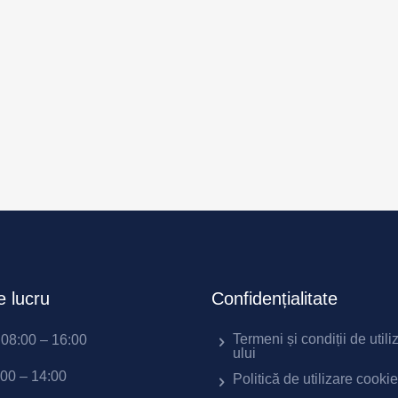
 lucru
Confidențialitate
Termeni și condiții de utili
i 08:00 – 16:00
ului
:00 – 14:00
Politică de utilizare cooki