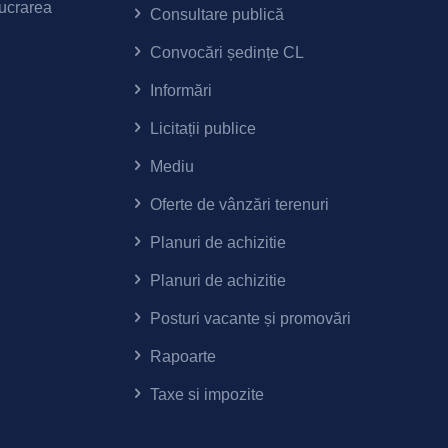
lucrarea
Consultare publică
Convocări ședințe CL
Informări
Licitații publice
Mediu
Oferte de vânzări terenuri
Planuri de achizitie
Planuri de achizitie
Posturi vacante și promovări
Rapoarte
Taxe si impozite