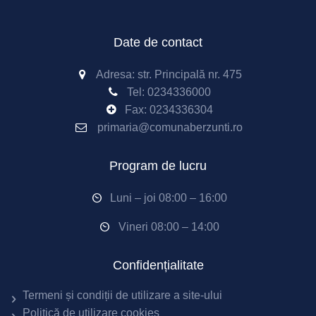
Date de contact
Adresa: str. Principală nr. 475
Tel:
0234336000
Fax: 0234336304
primaria@comunaberzunti.ro
Program de lucru
Luni – joi 08:00 – 16:00
Vineri 08:00 – 14:00
Confidențialitate
Termeni și condiții de utilizare a site-ului
Politică de utilizare cookies