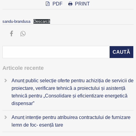
PDF
PRINT
sandu-brandusa
Descarcă
Articole recente
Anunț public selecție oferte pentru achiziția de servicii de
proiectare, verificare tehnică a proiectului și asistență
tehnică pentru „Consolidare și eficientizare energetică
dispensar”
Anunț intenție pentru atribuirea contractului de furnizare
lemn de foc- esență tare