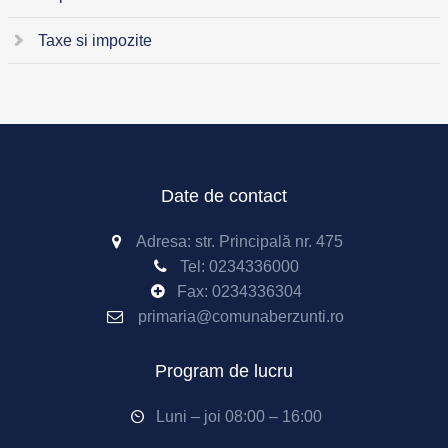
Taxe si impozite
Date de contact
Adresa: str. Principală nr. 475
Tel:
0234336000
Fax: 0234336304
primaria@comunaberzunti.ro
Program de lucru
Luni – joi 08:00 – 16:00