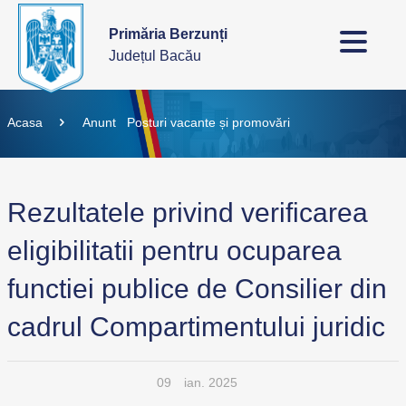
Primăria Berzunți
Județul Bacău
Acasa
Anunt
Posturi vacante și promovări
Rezultatele privind verificarea
eligibilitatii pentru ocuparea
functiei publice de Consilier din
cadrul Compartimentului juridic
09
ian. 2025