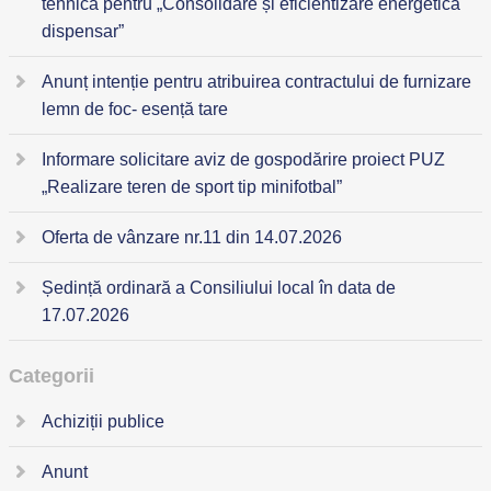
tehnică pentru „Consolidare și eficientizare energetică
dispensar”
Anunț intenție pentru atribuirea contractului de furnizare
lemn de foc- esență tare
Informare solicitare aviz de gospodărire proiect PUZ
„Realizare teren de sport tip minifotbal”
Oferta de vânzare nr.11 din 14.07.2026
Ședință ordinară a Consiliului local în data de
17.07.2026
Categorii
Achiziții publice
Anunt