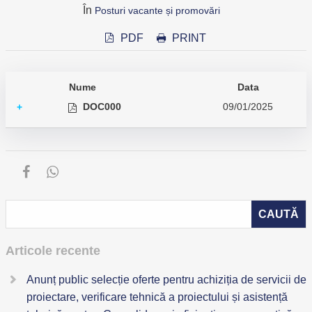
În
Posturi vacante și promovări
PDF
PRINT
Nume
Data
DOC000
09/01/2025
+
Articole recente
Anunț public selecție oferte pentru achiziția de servicii de
proiectare, verificare tehnică a proiectului și asistență