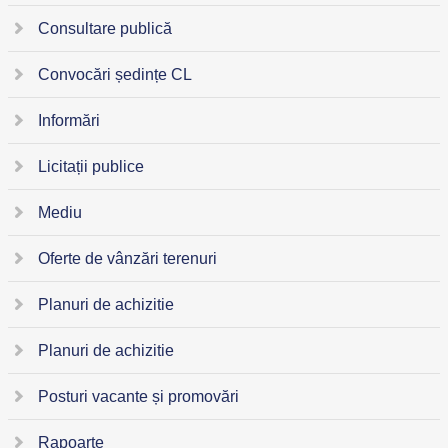
Consultare publică
Convocări ședințe CL
Informări
Licitații publice
Mediu
Oferte de vânzări terenuri
Planuri de achizitie
Planuri de achizitie
Posturi vacante și promovări
Rapoarte