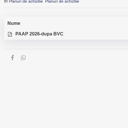
În
Planuri de achizitie
,
Planuri de achizitie
Nume
PAAP 2026-dupa BVC