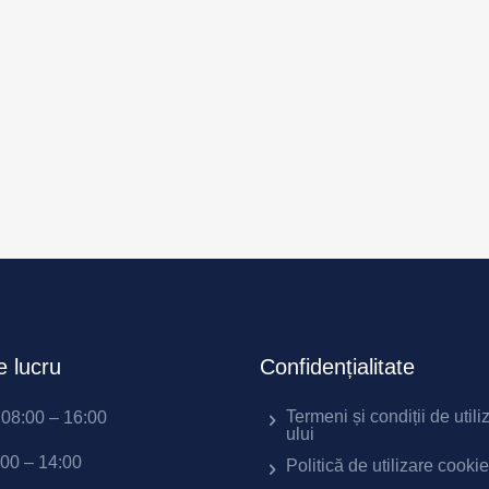
 lucru
Confidențialitate
Termeni și condiții de utili
i 08:00 – 16:00
ului
:00 – 14:00
Politică de utilizare cooki