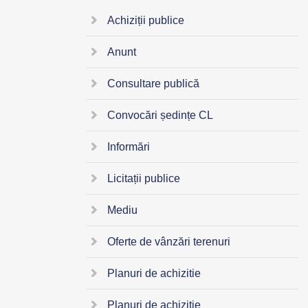
Achiziții publice
Anunt
Consultare publică
Convocări ședințe CL
Informări
Licitații publice
Mediu
Oferte de vânzări terenuri
Planuri de achizitie
Planuri de achizitie