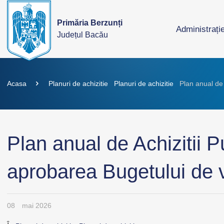
Primăria Berzunți
Administrați
Județul Bacău
Acasa
Planuri de achizitie
Planuri de achizitie
Plan anual de 
Plan anual de Achizitii 
aprobarea Bugetului de ve
08
mai 2026