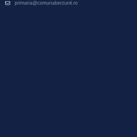
primaria@comunaberzunti.ro