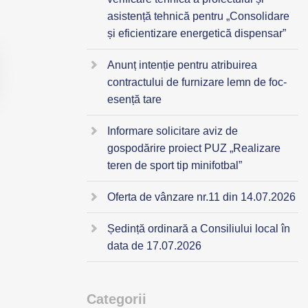
asistență tehnică pentru „Consolidare
și eficientizare energetică dispensar”
Anunț intenție pentru atribuirea
contractului de furnizare lemn de foc-
esență tare
Informare solicitare aviz de
gospodărire proiect PUZ „Realizare
teren de sport tip minifotbal”
Oferta de vânzare nr.11 din 14.07.2026
Ședință ordinară a Consiliului local în
data de 17.07.2026
Categorii