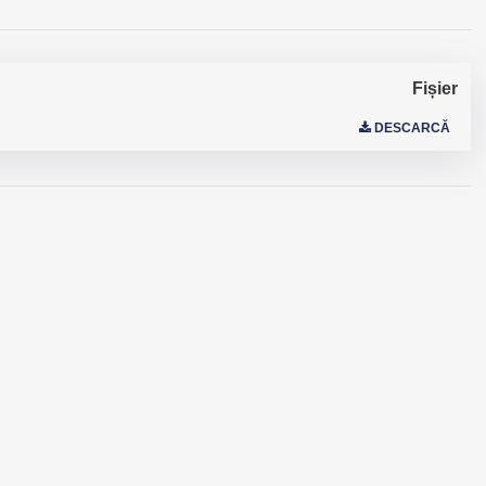
Fișier
DESCARCĂ