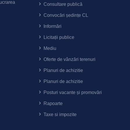
lucrarea
Consultare publică
Convocări ședințe CL
Informări
Licitații publice
Mediu
Oferte de vânzări terenuri
Planuri de achizitie
Planuri de achizitie
Posturi vacante și promovări
Rapoarte
Taxe si impozite