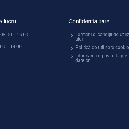
 lucru
Confidențialitate
Termeni și condiții de utili
i 08:00 – 16:00
ului
:00 – 14:00
Politică de utilizare cooki
Informare cu privire la pre
datelor