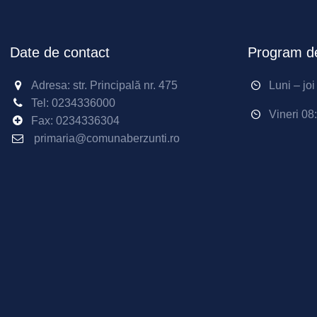
Date de contact
Program de
Adresa: str. Principală nr. 475
Luni – jo
Tel:
0234336000
Vineri 08
Fax: 0234336304
primaria@comunaberzunti.ro