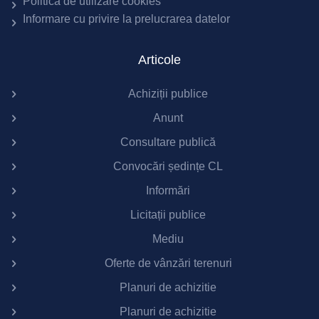
Politică de utilizare cookies
Informare cu privire la prelucrarea datelor
Articole
Achiziții publice
Anunt
Consultare publică
Convocări ședințe CL
Informări
Licitații publice
Mediu
Oferte de vânzări terenuri
Planuri de achizitie
Planuri de achizitie