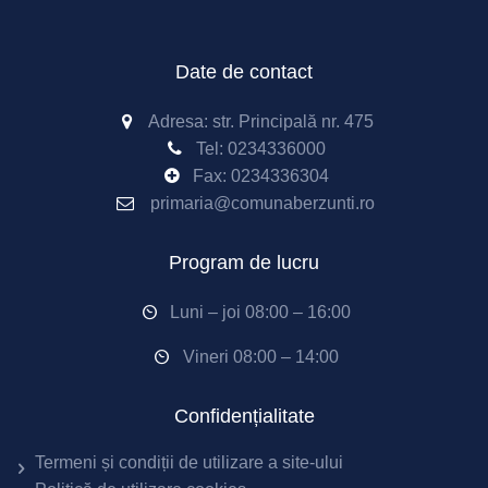
Date de contact
Adresa: str. Principală nr. 475
Tel:
0234336000
Fax: 0234336304
primaria@comunaberzunti.ro
Program de lucru
Luni – joi 08:00 – 16:00
Vineri 08:00 – 14:00
Confidențialitate
Termeni și condiții de utilizare a site-ului