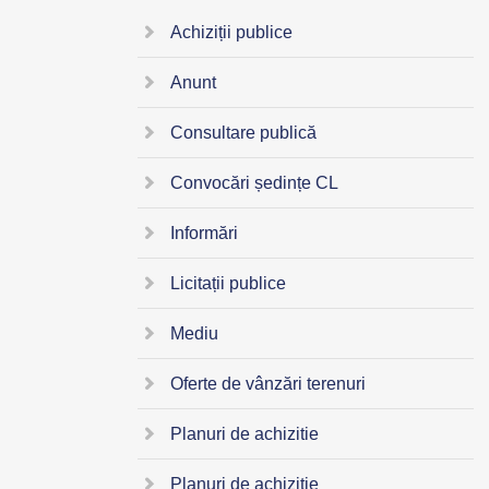
Achiziții publice
Anunt
Consultare publică
Convocări ședințe CL
Informări
Licitații publice
Mediu
Oferte de vânzări terenuri
Planuri de achizitie
Planuri de achizitie