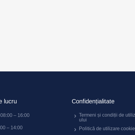
 lucru
Confidențialitate
Termeni și condiții de utili
i 08:00 – 16:00
ului
:00 – 14:00
Politică de utilizare cooki