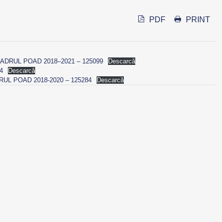
PDF
PRINT
ADRUL POAD 2018–2021 – 125099
Descarcă
4
Descarcă
UL POAD 2018-2020 – 125284
Descarcă