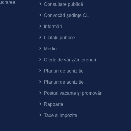
lucrarea
Consultare publică
Convocări ședințe CL
Informări
Licitații publice
Mediu
Oferte de vânzări terenuri
Planuri de achizitie
Planuri de achizitie
Posturi vacante și promovări
Rapoarte
Taxe si impozite