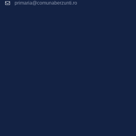
primaria@comunaberzunti.ro