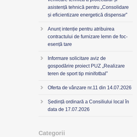
asistență tehnică pentru „Consolidare
și eficientizare energetică dispensar”
Anunț intenție pentru atribuirea
contractului de furnizare lemn de foc-
esență tare
Informare solicitare aviz de
gospodărire proiect PUZ „Realizare
teren de sport tip minifotbal”
Oferta de vânzare nr.11 din 14.07.2026
Ședință ordinară a Consiliului local în
data de 17.07.2026
Categorii