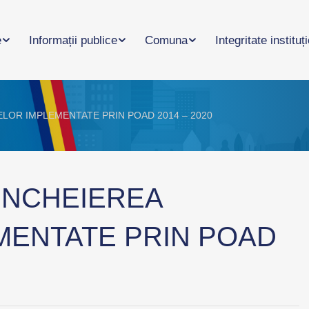
e
Informații publice
Comuna
Integritate instituț
LOR IMPLEMENTATE PRIN POAD 2014 – 2020
INCHEIEREA
MENTATE PRIN POAD