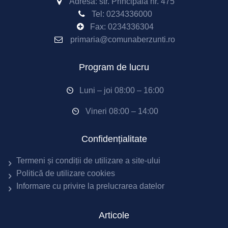
Adresa: str. Principală nr. 475
Tel:
0234336000
Fax: 0234336304
primaria@comunaberzunti.ro
Program de lucru
Luni – joi 08:00 – 16:00
Vineri 08:00 – 14:00
Confidențialitate
Termeni și condiții de utilizare a site-ului
Politică de utilizare cookies
Informare cu privire la prelucrarea datelor
Articole