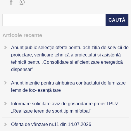
Articole recente
Anunț public selecție oferte pentru achiziția de servicii de
proiectare, verificare tehnică a proiectului și asistență
tehnică pentru „Consolidare și eficientizare energetică
dispensar”
Anunț intenție pentru atribuirea contractului de furnizare
lemn de foc- esență tare
Informare solicitare aviz de gospodărire proiect PUZ
„Realizare teren de sport tip minifotbal”
Oferta de vânzare nr.11 din 14.07.2026