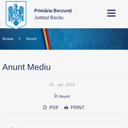
Primăria Berzunți
Județul Bacău
Acasa
Anunt
Anunt Mediu
05
apr. 2018
În
Anunt
PDF
PRINT