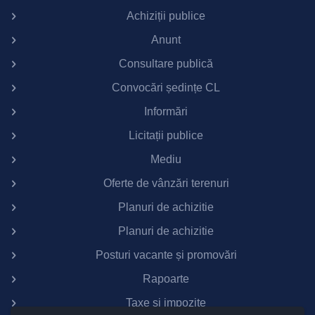
Achiziții publice
Anunt
Consultare publică
Convocări ședințe CL
Informări
Licitații publice
Mediu
Oferte de vânzări terenuri
Planuri de achizitie
Planuri de achizitie
Posturi vacante și promovări
Rapoarte
Taxe si impozite