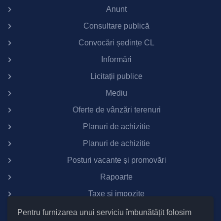
Anunt
Consultare publică
Convocări ședințe CL
Informări
Licitații publice
Mediu
Oferte de vânzări terenuri
Planuri de achizitie
Planuri de achizitie
Posturi vacante și promovări
Rapoarte
Taxe si impozite
Pentru furnizarea unui serviciu îmbunătățit folosim