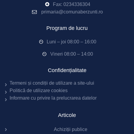
Fax: 0234336304
primaria@comunaberzunti.ro
Program de lucru
Luni – joi 08:00 – 16:00
Vineri 08:00 – 14:00
Confidențialitate
Termeni și condiții de utilizare a site-ului
Politică de utilizare cookies
Informare cu privire la prelucrarea datelor
Articole
Achiziții publice