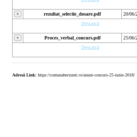
rezultat_selectie_dosare.pdf
20/06/
+
Descarcă
Proces_verbal_concurs.pdf
25/06/
+
Descarcă
Adresă Link:
https://comunaberzunti.ro/anunt-concurs-25-iunie-2018/